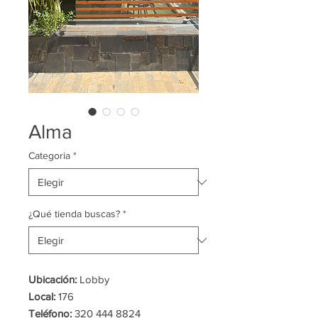
Alma
Categoria
*
¿Qué tienda buscas?
*
Ubicación:
Lobby
Local:
176
Teléfono:
320 444 8824