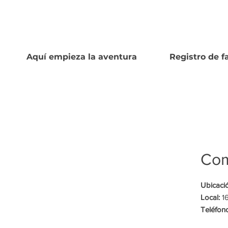
Aquí empieza la aventura
Registro de f
Com
Ubicaci
Local:
1
Teléfon
Contact